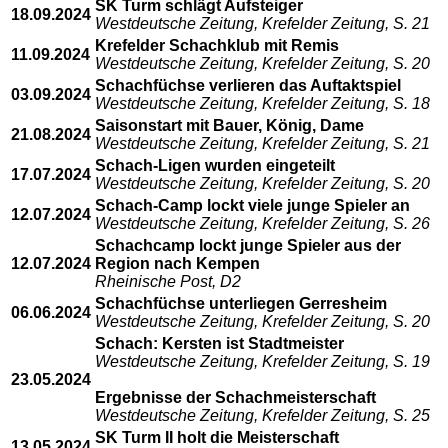
SK Turm schlägt Aufsteiger
18.09.2024
Westdeutsche Zeitung, Krefelder Zeitung, S. 21
Krefelder Schachklub mit Remis
11.09.2024
Westdeutsche Zeitung, Krefelder Zeitung, S. 20
Schachfüchse verlieren das Auftaktspiel
03.09.2024
Westdeutsche Zeitung, Krefelder Zeitung, S. 18
Saisonstart mit Bauer, König, Dame
21.08.2024
Westdeutsche Zeitung, Krefelder Zeitung, S. 21
Schach-Ligen wurden eingeteilt
17.07.2024
Westdeutsche Zeitung, Krefelder Zeitung, S. 20
Schach-Camp lockt viele junge Spieler an
12.07.2024
Westdeutsche Zeitung, Krefelder Zeitung, S. 26
Schachcamp lockt junge Spieler aus der
12.07.2024
Region nach Kempen
Rheinische Post, D2
Schachfüchse unterliegen Gerresheim
06.06.2024
Westdeutsche Zeitung, Krefelder Zeitung, S. 20
Schach: Kersten ist Stadtmeister
Westdeutsche Zeitung, Krefelder Zeitung, S. 19
23.05.2024
Ergebnisse der Schachmeisterschaft
Westdeutsche Zeitung, Krefelder Zeitung, S. 25
SK Turm II holt die Meisterschaft
13.05.2024