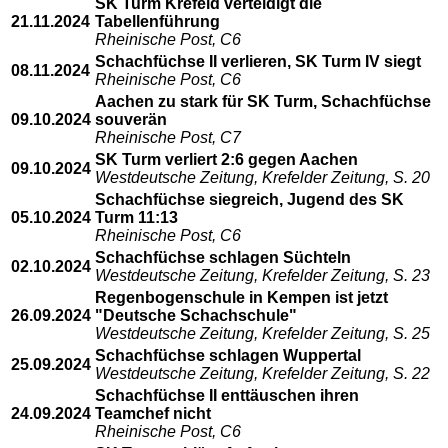
SK Turm Krefeld verteidigt die
21.11.2024
Tabellenführung
Rheinische Post, C6
Schachfüchse II verlieren, SK Turm IV siegt
08.11.2024
Rheinische Post, C6
Aachen zu stark für SK Turm, Schachfüchse
09.10.2024
souverän
Rheinische Post, C7
SK Turm verliert 2:6 gegen Aachen
09.10.2024
Westdeutsche Zeitung, Krefelder Zeitung, S. 20
Schachfüchse siegreich, Jugend des SK
05.10.2024
Turm 11:13
Rheinische Post, C6
Schachfüchse schlagen Süchteln
02.10.2024
Westdeutsche Zeitung, Krefelder Zeitung, S. 23
Regenbogenschule in Kempen ist jetzt
26.09.2024
"Deutsche Schachschule"
Westdeutsche Zeitung, Krefelder Zeitung, S. 25
Schachfüchse schlagen Wuppertal
25.09.2024
Westdeutsche Zeitung, Krefelder Zeitung, S. 22
Schachfüchse II enttäuschen ihren
24.09.2024
Teamchef nicht
Rheinische Post, C6