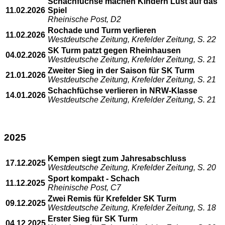
Schachfüchse machen Kindern Lust auf das
11.02.2026
Spiel
Rheinische Post, D2
Rochade und Turm verlieren
11.02.2026
Westdeutsche Zeitung, Krefelder Zeitung, S. 22
SK Turm patzt gegen Rheinhausen
04.02.2026
Westdeutsche Zeitung, Krefelder Zeitung, S. 21
Zweiter Sieg in der Saison für SK Turm
21.01.2026
Westdeutsche Zeitung, Krefelder Zeitung, S. 21
Schachfüchse verlieren in NRW-Klasse
14.01.2026
Westdeutsche Zeitung, Krefelder Zeitung, S. 21
2025
Kempen siegt zum Jahresabschluss
17.12.2025
Westdeutsche Zeitung, Krefelder Zeitung, S. 20
Sport kompakt - Schach
11.12.2025
Rheinische Post, C7
Zwei Remis für Krefelder SK Turm
09.12.2025
Westdeutsche Zeitung, Krefelder Zeitung, S. 18
Erster Sieg für SK Turm
04.12.2025