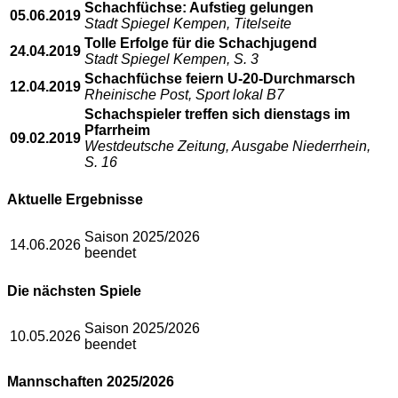
Schachfüchse: Aufstieg gelungen
05.06.2019
Stadt Spiegel Kempen, Titelseite
Tolle Erfolge für die Schachjugend
24.04.2019
Stadt Spiegel Kempen, S. 3
Schachfüchse feiern U-20-Durchmarsch
12.04.2019
Rheinische Post, Sport lokal B7
Schachspieler treffen sich dienstags im
Pfarrheim
09.02.2019
Westdeutsche Zeitung, Ausgabe Niederrhein,
S. 16
Aktuelle Ergebnisse
Saison 2025/2026
14.06.2026
beendet
Die nächsten Spiele
Saison 2025/2026
10.05.2026
beendet
Mannschaften 2025/2026