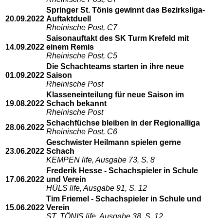
Springer St. Tönis gewinnt das Bezirksliga-
20.09.2022
Auftaktduell
Rheinische Post, C7
Saisonauftakt des SK Turm Krefeld mit
14.09.2022
einem Remis
Rheinische Post, C5
Die Schachteams starten in ihre neue
01.09.2022
Saison
Rheinische Post
Klasseneinteilung für neue Saison im
19.08.2022
Schach bekannt
Rheinische Post
Schachfüchse bleiben in der Regionalliga
28.06.2022
Rheinische Post, C6
Geschwister Heilmann spielen gerne
23.06.2022
Schach
KEMPEN life, Ausgabe 73, S. 8
Frederik Hesse - Schachspieler in Schule
17.06.2022
und Verein
HÜLS life, Ausgabe 91, S. 12
Tim Friemel - Schachspieler in Schule und
15.06.2022
Verein
ST. TÖNIS life, Ausgabe 38, S. 12