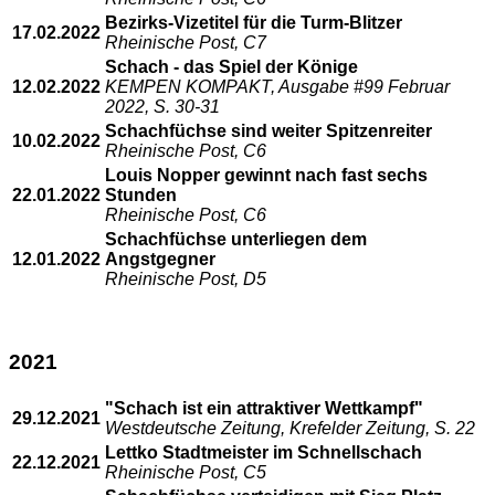
Bezirks-Vizetitel für die Turm-Blitzer
17.02.2022
Rheinische Post, C7
Schach - das Spiel der Könige
12.02.2022
KEMPEN KOMPAKT, Ausgabe #99 Februar
2022, S. 30-31
Schachfüchse sind weiter Spitzenreiter
10.02.2022
Rheinische Post, C6
Louis Nopper gewinnt nach fast sechs
22.01.2022
Stunden
Rheinische Post, C6
Schachfüchse unterliegen dem
12.01.2022
Angstgegner
Rheinische Post, D5
2021
"Schach ist ein attraktiver Wettkampf"
29.12.2021
Westdeutsche Zeitung, Krefelder Zeitung, S. 22
Lettko Stadtmeister im Schnellschach
22.12.2021
Rheinische Post, C5