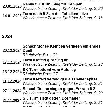
Remis für Turm, Sieg für Kempen
23.01.2025
Westdeutsche Zeitung, Krefelder Zeitung, S. 20
Turm nach 5:3 an der Tabellenspitze
14.01.2025
Westdeutsche Zeitung, Krefelder Zeitung, S. 18
2024
Schachfüchse Kempen verlieren ein enges
20.12.2024
Duell
Rheinische Post, C6
Turm Krefeld gibt Sieg ab
17.12.2024
Westdeutsche Zeitung, Krefelder Zeitung, S. 18
SK Turm träumt vom Aufstieg
13.12.2024
Rheinische Post, C7
Turm Krefeld verteidigt die Tabellenspitze
11.12.2024
Westdeutsche Zeitung, Krefelder Zeitung, S. 21
Schachfüchse siegen gegen Erkrath 5:3
27.11.2024
Westdeutsche Zeitung, Krefelder Zeitung, S. 20
SK Turm siegt gegen Dormagen
21.11.2024
Westdeutsche Zeitung, Krefelder Zeitung, S. 21