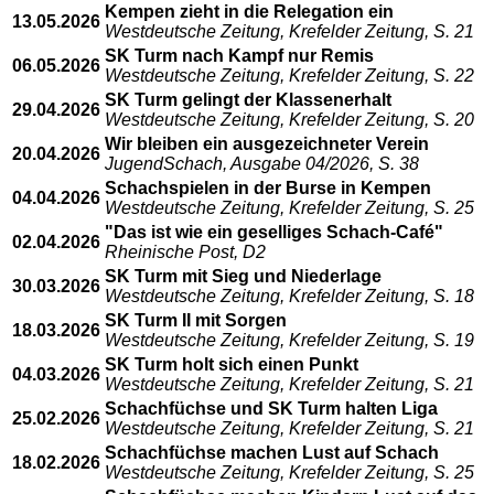
Kempen zieht in die Relegation ein
13.05.2026
Westdeutsche Zeitung, Krefelder Zeitung, S. 21
SK Turm nach Kampf nur Remis
06.05.2026
Westdeutsche Zeitung, Krefelder Zeitung, S. 22
SK Turm gelingt der Klassenerhalt
29.04.2026
Westdeutsche Zeitung, Krefelder Zeitung, S. 20
Wir bleiben ein ausgezeichneter Verein
20.04.2026
JugendSchach, Ausgabe 04/2026, S. 38
Schachspielen in der Burse in Kempen
04.04.2026
Westdeutsche Zeitung, Krefelder Zeitung, S. 25
"Das ist wie ein geselliges Schach-Café"
02.04.2026
Rheinische Post, D2
SK Turm mit Sieg und Niederlage
30.03.2026
Westdeutsche Zeitung, Krefelder Zeitung, S. 18
SK Turm II mit Sorgen
18.03.2026
Westdeutsche Zeitung, Krefelder Zeitung, S. 19
SK Turm holt sich einen Punkt
04.03.2026
Westdeutsche Zeitung, Krefelder Zeitung, S. 21
Schachfüchse und SK Turm halten Liga
25.02.2026
Westdeutsche Zeitung, Krefelder Zeitung, S. 21
Schachfüchse machen Lust auf Schach
18.02.2026
Westdeutsche Zeitung, Krefelder Zeitung, S. 25