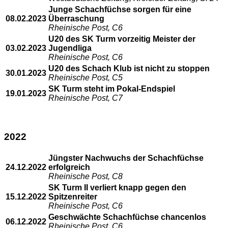
Junge Schachfüchse sorgen für eine
08.02.2023
Überraschung
Rheinische Post, C6
U20 des SK Turm vorzeitig Meister der
03.02.2023
Jugendliga
Rheinische Post, C6
U20 des Schach Klub ist nicht zu stoppen
30.01.2023
Rheinische Post, C5
SK Turm steht im Pokal-Endspiel
19.01.2023
Rheinische Post, C7
2022
Jüngster Nachwuchs der Schachfüchse
24.12.2022
erfolgreich
Rheinische Post, C8
SK Turm II verliert knapp gegen den
15.12.2022
Spitzenreiter
Rheinische Post, C6
Geschwächte Schachfüchse chancenlos
06.12.2022
Rheinische Post, C6