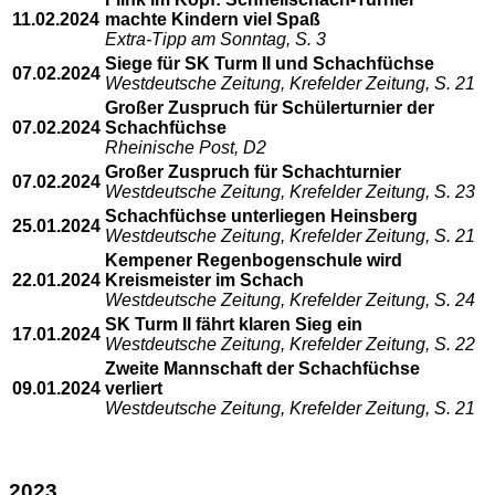
11.02.2024
machte Kindern viel Spaß
Extra-Tipp am Sonntag, S. 3
Siege für SK Turm II und Schachfüchse
07.02.2024
Westdeutsche Zeitung, Krefelder Zeitung, S. 21
Großer Zuspruch für Schülerturnier der
07.02.2024
Schachfüchse
Rheinische Post, D2
Großer Zuspruch für Schachturnier
07.02.2024
Westdeutsche Zeitung, Krefelder Zeitung, S. 23
Schachfüchse unterliegen Heinsberg
25.01.2024
Westdeutsche Zeitung, Krefelder Zeitung, S. 21
Kempener Regenbogenschule wird
22.01.2024
Kreismeister im Schach
Westdeutsche Zeitung, Krefelder Zeitung, S. 24
SK Turm II fährt klaren Sieg ein
17.01.2024
Westdeutsche Zeitung, Krefelder Zeitung, S. 22
Zweite Mannschaft der Schachfüchse
09.01.2024
verliert
Westdeutsche Zeitung, Krefelder Zeitung, S. 21
2023