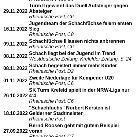
Turm II gewinnt das Duell Aufsteiger gegen
29.11.2022
Absteiger
Rheinische Post, C6
Jugendteam der Schachfüchse feiern ersten
16.11.2022
Sieg
Rheinische Post, C8
Schachfüchse II lassen nichts anbrennen
09.11.2022
Rheinische Post, C6
Schach liegt bei der Jugend im Trend
08.11.2022
Westdeutsche Zeitung, Krefelder Zeitung, S. 24
Schach begeistert immer mehr Kinder
08.11.2022
Rheinische Post, D2
Zweite Niederlage für Kempener U20
01.11.2022
Rheinische Post, C6
SK Turm Krefeld spielt in der NRW-Liga nur
26.10.2022
4:4
Rheinische Post, C6
"Schachfuchs" Norbert Kersten ist
18.10.2022
Gelderner Stadtmeister
Rheinische Post
Bernd Roosen geht mit gutem Beispiel
27.09.2022
voran
Rheinische Post, C7