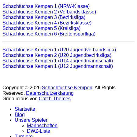
Schachfüchse Kempen 1 (NRW-Klasse)
Schachfüchse Kempen 2 (Verbandsklasse)
Schachfüchse Kempen 3 (Bezirksliga)
Schachfüchse Kempen 4 (Bezirksklasse)
Schachfüchse Kempen 5 (Kreisliga)
Schachfüchse Kempen 6 (Breitensportliga)
Schachfüchse Kempen 1 (U20 Jugendverbandsliga)
Schachfüchse Kempen 2 (U20 Jugendbezirksliga)
Schachfüchse Kempen 1 (U14 Jugendmannschaft)
Schachfüchse Kempen 1 (U12 Jugendmannschaft)
Copyright © 2026
Schachfüchse Kempen
. All Rights
Reserved.
Datenschutzerklärung
Gridalicious von
Catch Themes
Nach
Startseite
oben
Blog
scrollen
Unsere Spieler
Mannschaften
DWZ-Liste
Turniere