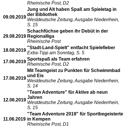
Rheinische Post, D2
Jung und Alt haben Spaß am Spieletag in
der Bibliothek
09.09.2019
Westdeutsche Zeitung, Ausgabe Niederrhein,
S. 15
Schachfüchse geben ihr Debüt in der
29.08.2019
Regionalliga
Rheinische Post
"Stadt-Land-Spielt" entfacht Spielefieber
18.08.2019
Extra-Tipp am Sonntag, S. 5
Sportspaß als Team erfahren
17.06.2019
Rheinische Post, D2
Mit Teamgeist zu Punkten für Schwimmbad
und Eis
17.06.2019
Westdeutsche Zeitung, Ausgabe Niederrhein,
S. 14
"Team Adventure" für Aktive ab neun
Jahren
12.06.2019
Westdeutsche Zeitung, Ausgabe Niederrhein,
S. 15
"Team Adventure 2019" für Sportbegeisterte
11.06.2019
in Kempen
Rheinische Post, D1