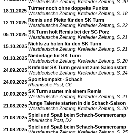
Westdeutsche Zeitung, Krefelder Zeitung, S. 20
Türmer noch ohne doppelte Punkte
18.11.2025
Westdeutsche Zeitung, Krefelder Zeitung, S. 18
Remis und Pleite für den SK Turm
12.11.2025
Westdeutsche Zeitung, Krefelder Zeitung, S. 22
SK Turm holt Remis bei der SG Porz
05.11.2025
Westdeutsche Zeitung, Krefelder Zeitung, S. 21
Nichts zu holen für den SK Turm
15.10.2025
Westdeutsche Zeitung, Krefelder Zeitung, S. 21
Niederlage für SK Turm
01.10.2025
Westdeutsche Zeitung, Krefelder Zeitung, S. 20
Krefelder SK Turm gewinnt zum Saisonstart
24.09.2025
Westdeutsche Zeitung, Krefelder Zeitung, S. 24
Sport kompakt - Schach
24.09.2025
Rheinische Post, C6
SK Turm startet mit einem Remis
10.09.2025
Westdeutsche Zeitung, Krefelder Zeitung, S. 21
Junge Talente starten in die Schach-Saison
21.08.2025
Westdeutsche Zeitung, Krefelder Zeitung, S. 20
Spiel und Spaß beim Schach-Sommercamp
21.08.2025
Rheinische Post, D2
Spiel und Spaß beim Schach-Sommercamp
21.08.2025
Westdeutsche Zeitung, Krefelder Zeitung, S. 25