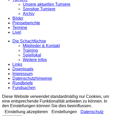
Unsere aktuellen Turniere
Sonstige Turniere
Archiv
Bilder
Presseberichte
Termine
Live!
Die Schachfüchse
Mitglieder & Kontakt
Training
Spiellokal
Weitere Infos
Links
Downloads
Impressum
Datenschutzhinweise
Rundbriefe
Fundsachen
Diese Website verwendet standardmäßig nur Cookies, um
eine entsprechende Funktionalität anbieten zu können. In
den Einstellungen können Sie dies beeinflussen.
Einstellung akzeptieren
Einstellungen
Datenschutz