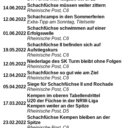
Schachfüchse müssen weiter zittern
14.06.2022
Rheinische Post, C6
Schachcamps in den Sommerferien
12.06.2022
Extra-Tipp am Sonntag, Titelseite
Schachfüchse schwimmen auf einer
01.06.2022
Erfolgswelle
Rheinische Post, C6
Schachfüchse II befinden sich auf
19.05.2022
Aufstiegskurs
Rheinische Post, C6
Niederlage des SK Turm bleibt ohne Folgen
12.05.2022
Rheinische Post, C6
Schachfüchse so gut wie am Ziel
12.04.2022
Rheinische Post, C6
Siege für Schachfüchse II und Rochade
05.04.2022
Rheinische Post, C6
Kempen im oberen Tabellendrittel
U20 der Füchse in der NRW-Liga
17.03.2022
Kempen weiter an der Spitze
Rheinische Post, D5
Schachfüchse Kempen bleiben an der
23.02.2022
Spitze
Rheinische Post, C6