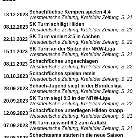
Schachfüchse Kempen spielen 4:4
13.12.2023
Westdeutsche Zeitung, Krefelder Zeitung, S. 21
SK Turm schlägt Hilden
08.12.2023
Westdeutsche Zeitung, Krefelder Zeitung, S. 23
SK Turm verliert 3:5 in Aachen
22.11.2023
Westdeutsche Zeitung, Krefelder Zeitung, S. 22
SK Turm an der Spitze der NRW-Liga
15.11.2023
Westdeutsche Zeitung, Krefelder Zeitung, S. 21
Schachfüchse ungeschlagen
08.11.2023
Westdeutsche Zeitung, Krefelder Zeitung, S. 22
Schachfüchse spielen remis
18.10.2023
Westdeutsche Zeitung, Krefelder Zeitung, S. 21
Schach-Jugend siegt in der Bundesliga
28.09.2023
Westdeutsche Zeitung, Krefelder Zeitung, S. 20
SK Turm siegt 5:3 in der NRW-Liga
20.09.2023
Westdeutsche Zeitung, Krefelder Zeitung, S. 22
Schachfüchse unterliegen Hilden knapp
12.09.2023
Westdeutsche Zeitung, Krefelder Zeitung, S. 21
SK Turm gewinnt 6:2 zum Auftakt
07.09.2023
Westdeutsche Zeitung, Krefelder Zeitung, S. 21
Schachteams starten in die neue Saison
23.08.2023