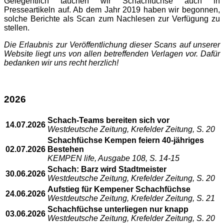
Gelegentlich tauchen wir Schachfüchse auch in
Presseartikeln auf. Ab dem Jahr 2019 haben wir begonnen,
solche Berichte als Scan zum Nachlesen zur Verfügung zu
stellen.
Die Erlaubnis zur Veröffentlichung dieser Scans auf unserer
Website liegt uns von allen betreffenden Verlagen vor. Dafür
bedanken wir uns recht herzlich!
2026
Schach-Teams bereiten sich vor
14.07.2026
Westdeutsche Zeitung, Krefelder Zeitung, S. 20
Schachfüchse Kempen feiern 40-jähriges
02.07.2026
Bestehen
KEMPEN life, Ausgabe 108, S. 14-15
Schach: Barz wird Stadtmeister
30.06.2026
Westdeutsche Zeitung, Krefelder Zeitung, S. 20
Aufstieg für Kempener Schachfüchse
24.06.2026
Westdeutsche Zeitung, Krefelder Zeitung, S. 21
Schachfüchse unterliegen nur knapp
03.06.2026
Westdeutsche Zeitung, Krefelder Zeitung, S. 20