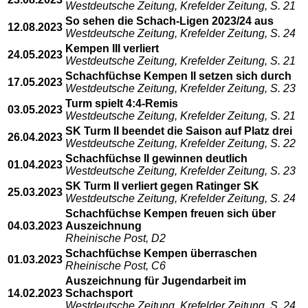
Westdeutsche Zeitung, Krefelder Zeitung, S. 21
So sehen die Schach-Ligen 2023/24 aus
12.08.2023
Westdeutsche Zeitung, Krefelder Zeitung, S. 24
Kempen III verliert
24.05.2023
Westdeutsche Zeitung, Krefelder Zeitung, S. 21
Schachfüchse Kempen II setzen sich durch
17.05.2023
Westdeutsche Zeitung, Krefelder Zeitung, S. 23
Turm spielt 4:4-Remis
03.05.2023
Westdeutsche Zeitung, Krefelder Zeitung, S. 21
SK Turm II beendet die Saison auf Platz drei
26.04.2023
Westdeutsche Zeitung, Krefelder Zeitung, S. 22
Schachfüchse II gewinnen deutlich
01.04.2023
Westdeutsche Zeitung, Krefelder Zeitung, S. 23
SK Turm II verliert gegen Ratinger SK
25.03.2023
Westdeutsche Zeitung, Krefelder Zeitung, S. 24
Schachfüchse Kempen freuen sich über
04.03.2023
Auszeichnung
Rheinische Post, D2
Schachfüchse Kempen überraschen
01.03.2023
Rheinische Post, C6
Auszeichnung für Jugendarbeit im
14.02.2023
Schachsport
Westdeutsche Zeitung, Krefelder Zeitung, S. 24