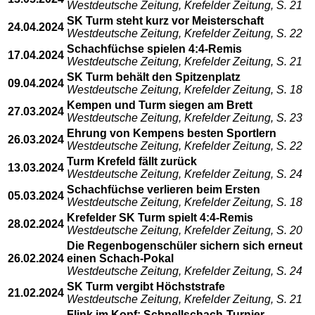
Westdeutsche Zeitung, Krefelder Zeitung, S. 21
SK Turm steht kurz vor Meisterschaft
24.04.2024
Westdeutsche Zeitung, Krefelder Zeitung, S. 22
Schachfüchse spielen 4:4-Remis
17.04.2024
Westdeutsche Zeitung, Krefelder Zeitung, S. 21
SK Turm behält den Spitzenplatz
09.04.2024
Westdeutsche Zeitung, Krefelder Zeitung, S. 18
Kempen und Turm siegen am Brett
27.03.2024
Westdeutsche Zeitung, Krefelder Zeitung, S. 23
Ehrung von Kempens besten Sportlern
26.03.2024
Westdeutsche Zeitung, Krefelder Zeitung, S. 22
Turm Krefeld fällt zurück
13.03.2024
Westdeutsche Zeitung, Krefelder Zeitung, S. 24
Schachfüchse verlieren beim Ersten
05.03.2024
Westdeutsche Zeitung, Krefelder Zeitung, S. 18
Krefelder SK Turm spielt 4:4-Remis
28.02.2024
Westdeutsche Zeitung, Krefelder Zeitung, S. 20
Die Regenbogenschüler sichern sich erneut
26.02.2024
einen Schach-Pokal
Westdeutsche Zeitung, Krefelder Zeitung, S. 24
SK Turm vergibt Höchststrafe
21.02.2024
Westdeutsche Zeitung, Krefelder Zeitung, S. 21
Flink im Kopf: Schnellschach-Turnier