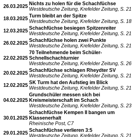
Nichts zu holen für die Schachfüchse
26.03.2025
Westdeutsche Zeitung, Krefelder Zeitung, S. 21
Turm bleibt an der Spitze
18.03.2025
Westdeutsche Zeitung, Krefelder Zeitung, S. 18
Schachfüchse besiegen Spitzenreiter
12.03.2025
Westdeutsche Zeitung, Krefelder Zeitung, S. 21
Schachfüchse holen zwei Punkte
26.02.2025
Westdeutsche Zeitung, Krefelder Zeitung, S. 21
70 Teilnehmende beim Schüler-
22.02.2025
Schnellschachturnier
Westdeutsche Zeitung, Krefelder Zeitung, S. 26
Schachfüchse schlagen Rheydter SV
20.02.2025
Westdeutsche Zeitung, Krefelder Zeitung, S. 21
SK Turm hat den Aufstieg im Blick
12.02.2025
Westdeutsche Zeitung, Krefelder Zeitung, S. 21
Grundschüler messen sich bei
04.02.2025
Kreismeisterschaft im Schach
Westdeutsche Zeitung, Krefelder Zeitung, S. 23
Schachfüchse Kempen II bangen um
30.01.2025
Klassenerhalt
Rheinische Post, C7
Schachfüchse verlieren 3:5
29.01.2025
Westdeutsche Zeitung, Krefelder Zeitung, S. 21