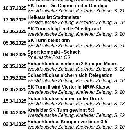
SK Turm: Die Gegner in der Oberliga
16.07.2025
Westdeutsche Zeitung, Krefelder Zeitung, S. 21
Heikaus ist Stadtmeister
17.06.2025
Westdeutsche Zeitung, Krefelder Zeitung, S. 18
SK Turm steigt in die Oberliga auf
12.06.2025
Westdeutsche Zeitung, Krefelder Zeitung, S. 20
SK Turm bleibt drin
05.06.2025
Westdeutsche Zeitung, Krefelder Zeitung, S. 21
Sport kompakt - Schach
04.06.2025
Rheinische Post, C6
Schachfüchse verlieren 2:6 gegen Moers
20.05.2025
Westdeutsche Zeitung, Krefelder Zeitung, S. 18
Schachfüchse sichern sich Relegation
13.05.2025
Westdeutsche Zeitung, Krefelder Zeitung, S. 18
SK Turm II wird Vierter in NRW-Klasse
02.05.2025
Westdeutsche Zeitung, Krefelder Zeitung, S. 20
Schachfüchse stehen unter Druck
15.04.2025
Westdeutsche Zeitung, Krefelder Zeitung, S. 18
Krefelder SK Turm gewinnt 5:3
09.04.2025
Westdeutsche Zeitung, Krefelder Zeitung, S. 22
Schachfüchse Kempen verlieren 3:5
02.04.2025
Westdeutsche Zeitung, Krefelder Zeitung, S. 20