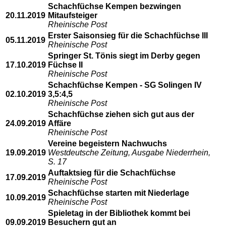
Schachfüchse Kempen bezwingen
20.11.2019
Mitaufsteiger
Rheinische Post
Erster Saisonsieg für die Schachfüchse III
05.11.2019
Rheinische Post
Springer St. Tönis siegt im Derby gegen
17.10.2019
Füchse II
Rheinische Post
Schachfüchse Kempen - SG Solingen IV
02.10.2019
3,5:4,5
Rheinische Post
Schachfüchse ziehen sich gut aus der
24.09.2019
Affäre
Rheinische Post
Vereine begeistern Nachwuchs
19.09.2019
Westdeutsche Zeitung, Ausgabe Niederrhein,
S. 17
Auftaktsieg für die Schachfüchse
17.09.2019
Rheinische Post
Schachfüchse starten mit Niederlage
10.09.2019
Rheinische Post
Spieletag in der Bibliothek kommt bei
09.09.2019
Besuchern gut an