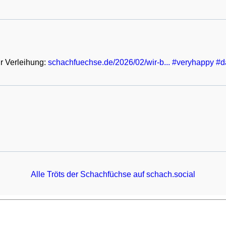
r Verleihung: 
schachfuechse.de/2026/02/wir-b
#
veryhappy
#
d
Alle Tröts der Schachfüchse auf schach.social