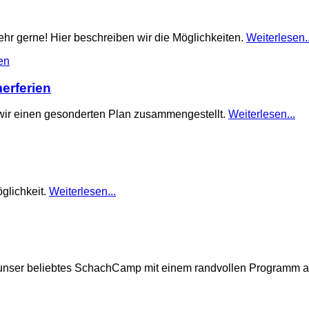
hr gerne! Hier beschreiben wir die Möglichkeiten.
Weiterlesen..
erferien
 wir einen gesonderten Plan zusammengestellt.
Weiterlesen...
glichkeit.
Weiterlesen...
 unser beliebtes SchachCamp mit einem randvollen Programm a