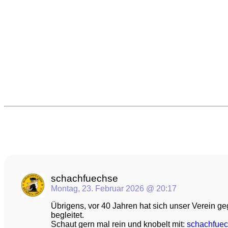
schachfuechse avatar
post
schachfuechse
Montag, 23. Februar 2026 @ 20:17
Übrigens, vor 40 Jahren hat sich unser Verein g
begleitet. 
Schaut gern mal rein und knobelt mit: 
schachfuec