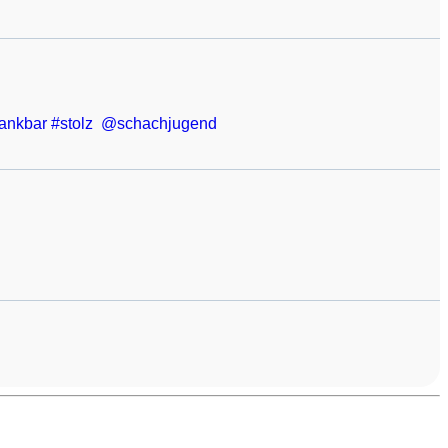
ankbar
#
stolz
@
schachjugend