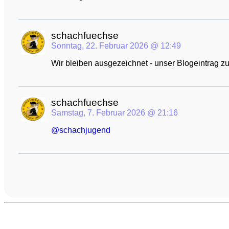
schachfuechse avatar
post
schachfuechse
Sonntag, 22. Februar 2026 @ 12:49
Wir bleiben ausgezeichnet - unser Blogeintrag zu
schachfuechse avatar
post
schachfuechse
Samstag, 7. Februar 2026 @ 21:16
@
schachjugend