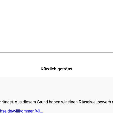
Kürzlich getrötet
egründet. Aus diesem Grund haben wir einen Rätselwettbewerb ge
hse.de/willkommen/40