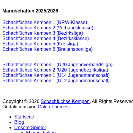
Mannschaften 2025/2026
Schachfüchse Kempen 1 (NRW-Klasse)
Schachfüchse Kempen 2 (Verbandsklasse)
Schachfüchse Kempen 3 (Bezirksliga)
Schachfüchse Kempen 4 (Bezirksklasse)
Schachfüchse Kempen 5 (Kreisliga)
Schachfüchse Kempen 6 (Breitensportliga)
Schachfüchse Kempen 1 (U20 Jugendverbandsliga)
Schachfüchse Kempen 2 (U20 Jugendbezirksliga)
Schachfüchse Kempen 1 (U14 Jugendmannschaft)
Schachfüchse Kempen 1 (U12 Jugendmannschaft)
Copyright © 2026
Schachfüchse Kempen
. All Rights Reserve
Gridalicious von
Catch Themes
Nach
Startseite
oben
Blog
scrollen
Unsere Spieler
Mannschaften