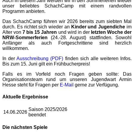
Auch in diesem Jahr werden wir in den Sommerferien wieder
unser beliebtes SchachCamp mit einem randvollen
Programm anbieten.
Das SchachCamp führen wir 2026 bereits zum siebten Mal
durch. Es richtet sich wieder an
Kinder und Jugendiche
im
Alter von
7 bis 15 Jahren
und wird in der
letzten Woche der
NRW-Sommerferien
(24.-28. August) stattfinden. Sowohl
Anfänger als auch Fortgeschrittene sind herzlich
willkommen.
In der
Ausschreibung (PDF)
finden sich alle weiteren Infos.
Bis zum 15. Juni gilt ein Frühbucherpreis!
Falls es im Vorfeld noch Fragen geben sollte: Das
Organisationsteam rund um unseren Jugendwart Armin
Hesse steht für Fragen per
E-Mail
gerne zur Verfügung.
Aktuelle Ergebnisse
Saison 2025/2026
14.06.2026
beendet
Die nächsten Spiele