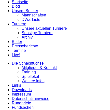
Startseite
oben
Blog
scrollen
Unsere Spieler
Mannschaften
DWZ-Liste
Turniere
Unsere aktuellen Turniere
Sonstige Turniere
Archiv
Bilder
Presseberichte
Termine
Live!
Die Schachfüchse
Mitglieder & Kontakt
Training
Spiellokal
Weitere Infos
Links
Downloads
Impressum
Datenschutzhinweise
Rundbriefe
Fundsachen