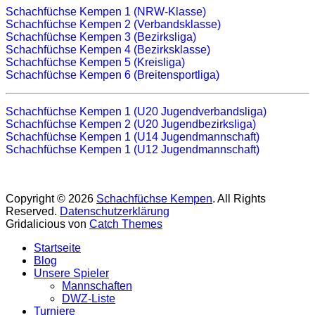
Schachfüchse Kempen 1 (NRW-Klasse)
Schachfüchse Kempen 2 (Verbandsklasse)
Schachfüchse Kempen 3 (Bezirksliga)
Schachfüchse Kempen 4 (Bezirksklasse)
Schachfüchse Kempen 5 (Kreisliga)
Schachfüchse Kempen 6 (Breitensportliga)
Schachfüchse Kempen 1 (U20 Jugendverbandsliga)
Schachfüchse Kempen 2 (U20 Jugendbezirksliga)
Schachfüchse Kempen 1 (U14 Jugendmannschaft)
Schachfüchse Kempen 1 (U12 Jugendmannschaft)
Copyright © 2026
Schachfüchse Kempen
. All Rights
Reserved.
Datenschutzerklärung
Gridalicious von
Catch Themes
Nach
Startseite
oben
Blog
scrollen
Unsere Spieler
Mannschaften
DWZ-Liste
Turniere