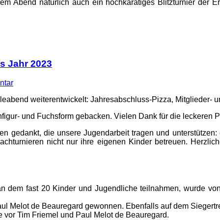
 Abend natürlich auch ein hochkarätiges Blitzturnier der E
es Jahr 2023
ntar
eleabend weiterentwickelt: Jahresabschluss-Pizza, Mitglieder-
figur- und Fuchsform gebacken. Vielen Dank für die leckeren P
 gedankt, die unsere Jugendarbeit tragen und unterstützen: 
chturnieren nicht nur ihre eigenen Kinder betreuen. Herzlic
 an dem fast 20 Kinder und Jugendliche teilnahmen, wurde v
Paul Melot de Beauregard gewonnen. Ebenfalls auf dem Siegert
 vor Tim Friemel und Paul Melot de Beauregard.