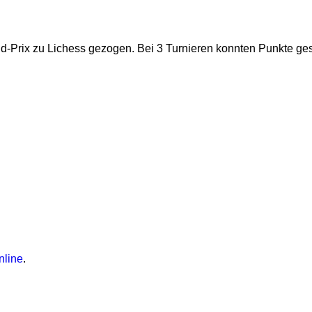
nd-Prix zu Lichess gezogen. Bei 3 Turnieren konnten Punkte g
nline
.