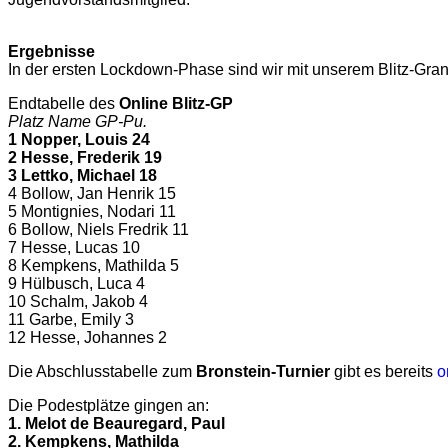
Ergebnisse
In der ersten Lockdown-Phase sind wir mit unserem Blitz-Gra
Endtabelle des
Online Blitz-GP
Platz Name GP-Pu.
1 Nopper, Louis 24
2 Hesse, Frederik 19
3 Lettko, Michael 18
4 Bollow, Jan Henrik 15
5 Montignies, Nodari 11
6 Bollow, Niels Fredrik 11
7 Hesse, Lucas 10
8 Kempkens, Mathilda 5
9 Hülbusch, Luca 4
10 Schalm, Jakob 4
11 Garbe, Emily 3
12 Hesse, Johannes 2
Die Abschlusstabelle zum
Bronstein-Turnier
gibt es bereits
o
Die Podestplätze gingen an:
1. Melot de Beauregard, Paul
2. Kempkens, Mathilda