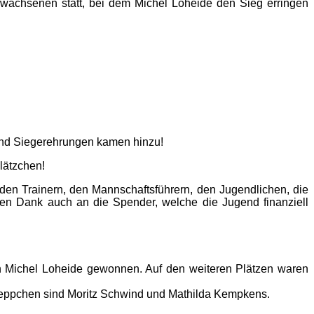
rwachsenen statt, bei dem Michel Loheide den Sieg erringen
 und Siegerehrungen kamen hinzu!
lätzchen!
den Trainern, den Mannschaftsführern, den Jugendlichen, die
hen Dank auch an die Spender, welche die Jugend finanziell
on Michel Loheide gewonnen. Auf den weiteren Plätzen waren
reppchen sind Moritz Schwind und Mathilda Kempkens.