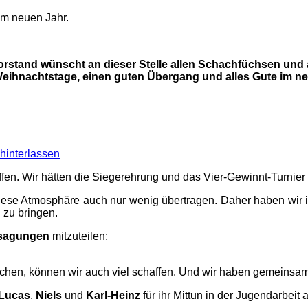
im neuen Jahr.
rstand wünscht an dieser Stelle allen Schachfüchsen und a
eihnachtstage, einen guten Übergang und alles Gute im ne
hinterlassen
roffen. Wir hätten die Siegerehrung und das Vier-Gewinnt-Turn
ch diese Atmosphäre auch nur wenig übertragen. Daher haben wi
 zu bringen.
sagungen
mitzuteilen:
chen, können wir auch viel schaffen. Und wir haben gemeinsam 
Lucas
,
Niels
und
Karl-Heinz
für ihr Mittun in der Jugendarbeit