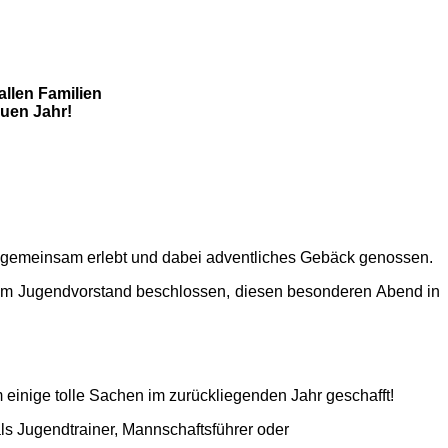
llen Familien
uen Jahr!
ier gemeinsam erlebt und dabei adventliches Gebäck genossen.
r im Jugendvorstand beschlossen, diesen besonderen Abend in
einige tolle Sachen im zurückliegenden Jahr geschafft!
 als Jugendtrainer, Mannschaftsführer oder