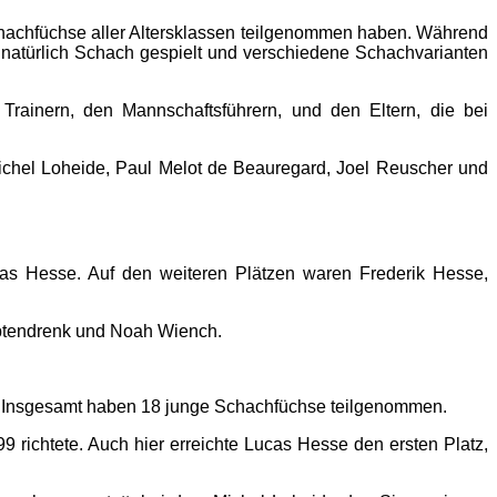
Schachfüchse aller Altersklassen teilgenommen haben. Während
e natürlich Schach gespielt und verschiedene Schachvarianten
rainern, den Mannschaftsführern, und den Eltern, die bei
ichel Loheide, Paul Melot de Beauregard, Joel Reuscher und
cas Hesse. Auf den weiteren Plätzen waren Frederik Hesse,
Optendrenk und Noah Wiench.
r. Insgesamt haben 18 junge Schachfüchse teilgenommen.
 richtete. Auch hier erreichte Lucas Hesse den ersten Platz,