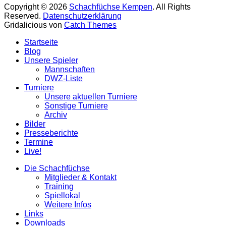
Copyright © 2026
Schachfüchse Kempen
. All Rights
Reserved.
Datenschutzerklärung
Gridalicious von
Catch Themes
Nach
Startseite
oben
Blog
scrollen
Unsere Spieler
Mannschaften
DWZ-Liste
Turniere
Unsere aktuellen Turniere
Sonstige Turniere
Archiv
Bilder
Presseberichte
Termine
Live!
Die Schachfüchse
Mitglieder & Kontakt
Training
Spiellokal
Weitere Infos
Links
Downloads