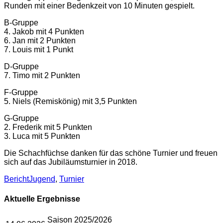
Runden mit einer Bedenkzeit von 10 Minuten gespielt.
B-Gruppe
4. Jakob mit 4 Punkten
6. Jan mit 2 Punkten
7. Louis mit 1 Punkt
D-Gruppe
7. Timo mit 2 Punkten
F-Gruppe
5. Niels (Remiskönig) mit 3,5 Punkten
G-Gruppe
2. Frederik mit 5 Punkten
3. Luca mit 5 Punkten
Die Schachfüchse danken für das schöne Turnier und freuen
sich auf das Jubiläumsturnier in 2018.
Kategorien
Schlagworte
Bericht
Jugend
,
Turnier
Aktuelle Ergebnisse
Saison 2025/2026