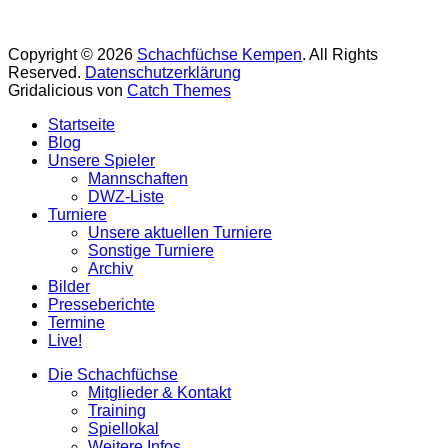
Copyright © 2026
Schachfüchse Kempen
. All Rights
Reserved.
Datenschutzerklärung
Gridalicious von
Catch Themes
Nach
Startseite
oben
Blog
scrollen
Unsere Spieler
Mannschaften
DWZ-Liste
Turniere
Unsere aktuellen Turniere
Sonstige Turniere
Archiv
Bilder
Presseberichte
Termine
Live!
Die Schachfüchse
Mitglieder & Kontakt
Training
Spiellokal
Weitere Infos