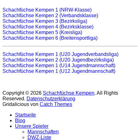
Schachfüchse Kempen 1 (NRW-Klasse)
Schachfüchse Kempen 2 (Verbandsklasse)
Schachfüchse Kempen 3 (Bezirksliga)
Schachfüchse Kempen 4 (Bezirksklasse)
Schachfüchse Kempen 5 (Kreisliga)
Schachfüchse Kempen 6 (Breitensportliga)
Schachfüchse Kempen 1 (U20 Jugendverbandsliga)
Schachfüchse Kempen 2 (U20 Jugendbezirksliga)
Schachfüchse Kempen 1 (U14 Jugendmannschaft)
Schachfüchse Kempen 1 (U12 Jugendmannschaft)
Copyright © 2026
Schachfüchse Kempen
. All Rights
Reserved.
Datenschutzerklärung
Gridalicious von
Catch Themes
Nach
Startseite
oben
Blog
scrollen
Unsere Spieler
Mannschaften
DWZ-Liste