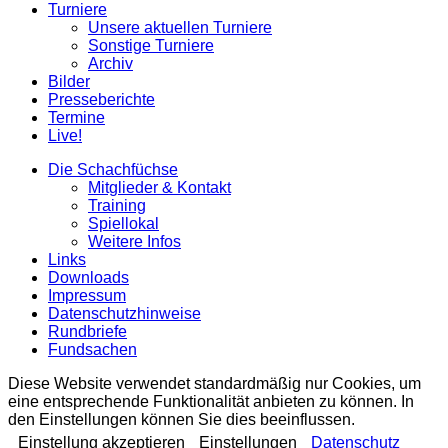
Turniere
Unsere aktuellen Turniere
Sonstige Turniere
Archiv
Bilder
Presseberichte
Termine
Live!
Die Schachfüchse
Mitglieder & Kontakt
Training
Spiellokal
Weitere Infos
Links
Downloads
Impressum
Datenschutzhinweise
Rundbriefe
Fundsachen
Diese Website verwendet standardmäßig nur Cookies, um
eine entsprechende Funktionalität anbieten zu können. In
den Einstellungen können Sie dies beeinflussen.
Einstellung akzeptieren
Einstellungen
Datenschutz