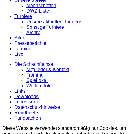
Unsere Spieler
Mannschaften
DWZ-Liste
Turniere
Unsere aktuellen Turniere
Sonstige Turniere
Archiv
Bilder
Presseberichte
Termine
Live!
Die Schachfüchse
Mitglieder & Kontakt
Training
Spiellokal
Weitere Infos
Links
Downloads
Impressum
Datenschutzhinweise
Rundbriefe
Fundsachen
Diese Website verwendet standardmäßig nur Cookies, um
eine entsprechende Funktionalität anbieten zu können. In