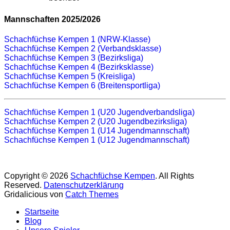
Mannschaften 2025/2026
Schachfüchse Kempen 1 (NRW-Klasse)
Schachfüchse Kempen 2 (Verbandsklasse)
Schachfüchse Kempen 3 (Bezirksliga)
Schachfüchse Kempen 4 (Bezirksklasse)
Schachfüchse Kempen 5 (Kreisliga)
Schachfüchse Kempen 6 (Breitensportliga)
Schachfüchse Kempen 1 (U20 Jugendverbandsliga)
Schachfüchse Kempen 2 (U20 Jugendbezirksliga)
Schachfüchse Kempen 1 (U14 Jugendmannschaft)
Schachfüchse Kempen 1 (U12 Jugendmannschaft)
Copyright © 2026
Schachfüchse Kempen
. All Rights
Reserved.
Datenschutzerklärung
Gridalicious von
Catch Themes
Nach
Startseite
oben
Blog
scrollen