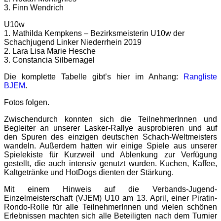
3. Finn Wendrich
U10w
1. Mathilda Kempkens – Bezirksmeisterin U10w der
Schachjugend Linker Niederrhein 2019
2. Lara Lisa Marie Hesche
3. Constancia Silbernagel
Die komplette Tabelle gibt’s hier im Anhang:
Rangliste
BJEM
.
Fotos folgen.
Zwischendurch konnten sich die TeilnehmerInnen und
Begleiter an unserer Lasker-Rallye ausprobieren und auf
den Spuren des einzigen deutschen Schach-Weltmeisters
wandeln. Außerdem hatten wir einige Spiele aus unserer
Spielekiste für Kurzweil und Ablenkung zur Verfügung
gestellt, die auch intensiv genutzt wurden. Kuchen, Kaffee,
Kaltgetränke und HotDogs dienten der Stärkung.
Mit einem Hinweis auf die Verbands-Jugend-
Einzelmeisterschaft (VJEM) U10 am 13. April, einer Piratin-
Rondo-Rolle für alle TeilnehmerInnen und vielen schönen
Erlebnissen machten sich alle Beteiligten nach dem Turnier