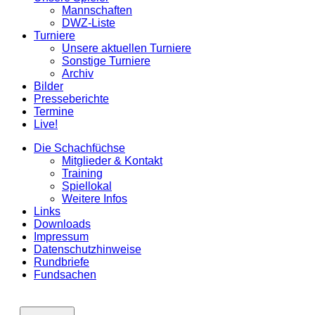
Mannschaften
DWZ-Liste
Turniere
Unsere aktuellen Turniere
Sonstige Turniere
Archiv
Bilder
Presseberichte
Termine
Live!
Die Schachfüchse
Mitglieder & Kontakt
Training
Spiellokal
Weitere Infos
Links
Downloads
Impressum
Datenschutzhinweise
Rundbriefe
Fundsachen