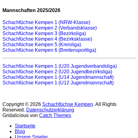
Mannschaften 2025/2026
Schachfüchse Kempen 1 (NRW-Klasse)
Schachfüchse Kempen 2 (Verbandsklasse)
Schachfüchse Kempen 3 (Bezirksliga)
Schachfüchse Kempen 4 (Bezirksklasse)
Schachfüchse Kempen 5 (Kreisliga)
Schachfüchse Kempen 6 (Breitensportliga)
Schachfüchse Kempen 1 (U20 Jugendverbandsliga)
Schachfüchse Kempen 2 (U20 Jugendbezirksliga)
Schachfüchse Kempen 1 (U14 Jugendmannschaft)
Schachfüchse Kempen 1 (U12 Jugendmannschaft)
Copyright © 2026
Schachfüchse Kempen
. All Rights
Reserved.
Datenschutzerklärung
Gridalicious von
Catch Themes
Nach
Startseite
oben
Blog
scrollen
Unsere Spieler