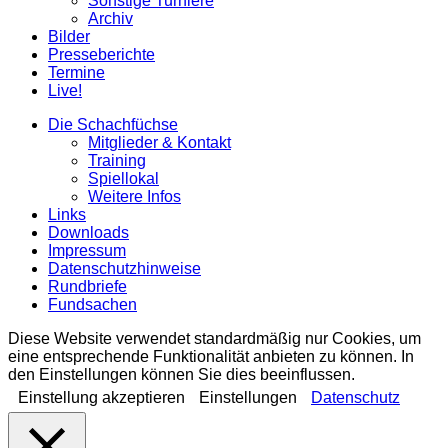
Sonstige Turniere
Archiv
Bilder
Presseberichte
Termine
Live!
Die Schachfüchse
Mitglieder & Kontakt
Training
Spiellokal
Weitere Infos
Links
Downloads
Impressum
Datenschutzhinweise
Rundbriefe
Fundsachen
Diese Website verwendet standardmäßig nur Cookies, um
eine entsprechende Funktionalität anbieten zu können. In
den Einstellungen können Sie dies beeinflussen.
Einstellung akzeptieren
Einstellungen
Datenschutz