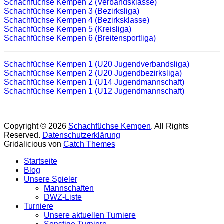
Schachfüchse Kempen 2 (Verbandsklasse)
Schachfüchse Kempen 3 (Bezirksliga)
Schachfüchse Kempen 4 (Bezirksklasse)
Schachfüchse Kempen 5 (Kreisliga)
Schachfüchse Kempen 6 (Breitensportliga)
Schachfüchse Kempen 1 (U20 Jugendverbandsliga)
Schachfüchse Kempen 2 (U20 Jugendbezirksliga)
Schachfüchse Kempen 1 (U14 Jugendmannschaft)
Schachfüchse Kempen 1 (U12 Jugendmannschaft)
Copyright © 2026
Schachfüchse Kempen
. All Rights
Reserved.
Datenschutzerklärung
Gridalicious von
Catch Themes
Nach
Startseite
oben
Blog
scrollen
Unsere Spieler
Mannschaften
DWZ-Liste
Turniere
Unsere aktuellen Turniere