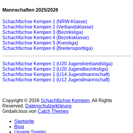
Mannschaften 2025/2026
Schachfüchse Kempen 1 (NRW-Klasse)
Schachfüchse Kempen 2 (Verbandsklasse)
Schachfüchse Kempen 3 (Bezirksliga)
Schachfüchse Kempen 4 (Bezirksklasse)
Schachfüchse Kempen 5 (Kreisliga)
Schachfüchse Kempen 6 (Breitensportliga)
Schachfüchse Kempen 1 (U20 Jugendverbandsliga)
Schachfüchse Kempen 2 (U20 Jugendbezirksliga)
Schachfüchse Kempen 1 (U14 Jugendmannschaft)
Schachfüchse Kempen 1 (U12 Jugendmannschaft)
Copyright © 2026
Schachfüchse Kempen
. All Rights
Reserved.
Datenschutzerklärung
Gridalicious von
Catch Themes
Nach
Startseite
oben
Blog
scrollen
Unsere Spieler