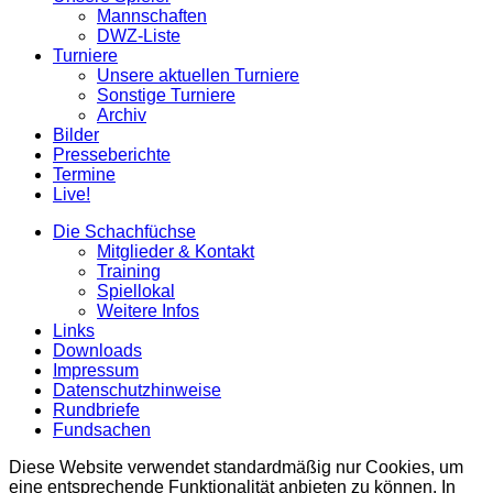
Mannschaften
DWZ-Liste
Turniere
Unsere aktuellen Turniere
Sonstige Turniere
Archiv
Bilder
Presseberichte
Termine
Live!
Die Schachfüchse
Mitglieder & Kontakt
Training
Spiellokal
Weitere Infos
Links
Downloads
Impressum
Datenschutzhinweise
Rundbriefe
Fundsachen
Diese Website verwendet standardmäßig nur Cookies, um
eine entsprechende Funktionalität anbieten zu können. In