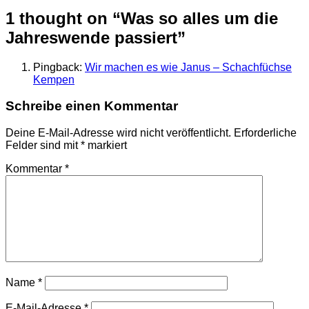
1 thought on “Was so alles um die
Jahreswende passiert”
Pingback:
Wir machen es wie Janus – Schachfüchse
Kempen
Schreibe einen Kommentar
Deine E-Mail-Adresse wird nicht veröffentlicht.
Erforderliche
Felder sind mit
*
markiert
Kommentar
*
Name
*
E-Mail-Adresse
*