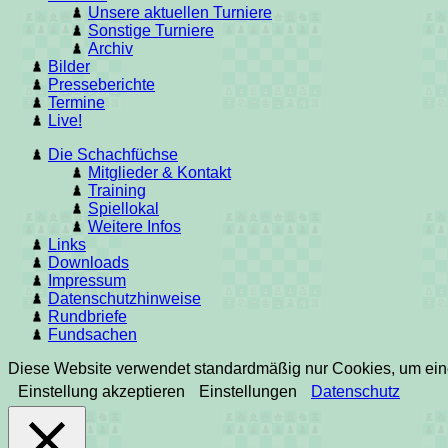
Unsere aktuellen Turniere
Sonstige Turniere
Archiv
Bilder
Presseberichte
Termine
Live!
Die Schachfüchse
Mitglieder & Kontakt
Training
Spiellokal
Weitere Infos
Links
Downloads
Impressum
Datenschutzhinweise
Rundbriefe
Fundsachen
Diese Website verwendet standardmäßig nur Cookies, um eine 
Einstellung akzeptieren
Einstellungen
Datenschutz