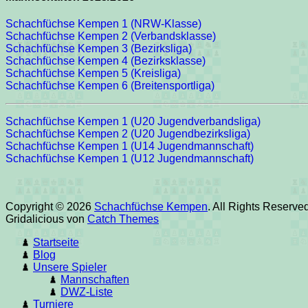
Schachfüchse Kempen 1 (NRW-Klasse)
Schachfüchse Kempen 2 (Verbandsklasse)
Schachfüchse Kempen 3 (Bezirksliga)
Schachfüchse Kempen 4 (Bezirksklasse)
Schachfüchse Kempen 5 (Kreisliga)
Schachfüchse Kempen 6 (Breitensportliga)
Schachfüchse Kempen 1 (U20 Jugendverbandsliga)
Schachfüchse Kempen 2 (U20 Jugendbezirksliga)
Schachfüchse Kempen 1 (U14 Jugendmannschaft)
Schachfüchse Kempen 1 (U12 Jugendmannschaft)
Copyright © 2026
Schachfüchse Kempen
. All Rights Reserve
Gridalicious von
Catch Themes
Nach
Startseite
oben
Blog
scrollen
Unsere Spieler
Mannschaften
DWZ-Liste
Turniere