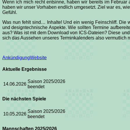
Wenn ich mich recht entsinne, haben wir bereits im Februar
haben wir unser Vorhaben endlich umgesetzt. Ziel war es, wi
Gefühl.
Was nun fehlt sind… Inhalte! Und ein wenig Feinschliff. Die wi
und designtechnische Aspekte. Wie sollten Termine aufbereit
aus? Was ist mit dem Download von ICS-Dateien? Diese und et
sich das Aussehen unseres Terminkalenders also vermutlich 
Kategorien
Schlagworte
Ankündigung
Website
Aktuelle Ergebnisse
Saison 2025/2026
14.06.2026
beendet
Die nächsten Spiele
Saison 2025/2026
10.05.2026
beendet
Mannschaften 2025/2026