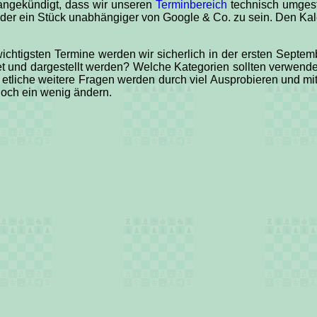
 angekündigt, dass wir unseren
Terminbereich
technisch umgest
eder ein Stück unabhängiger von Google & Co. zu sein. Den Kale
chtigsten Termine werden wir sicherlich in der ersten September
et und dargestellt werden? Welche Kategorien sollten verwendet
liche weitere Fragen werden durch viel Ausprobieren und mit 
noch ein wenig ändern.