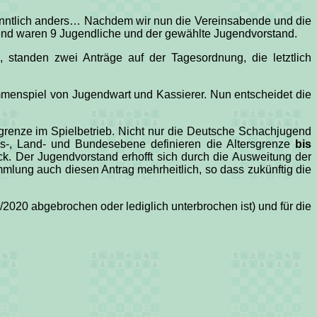
anntlich anders… Nachdem wir nun die Vereinsabende und die
end waren 9 Jugendliche und der gewählte Jugendvorstand.
, standen zwei Anträge auf der Tagesordnung, die letztlich
enspiel von Jugendwart und Kassierer. Nun entscheidet die
sgrenze im Spielbetrieb. Nicht nur die Deutsche Schachjugend
eis-, Land- und Bundesebene definieren die Altersgrenze
bis
ck. Der Jugendvorstand erhofft sich durch die Ausweitung der
mlung auch diesen Antrag mehrheitlich, so dass zukünftig die
9/2020 abgebrochen oder lediglich unterbrochen ist) und für die