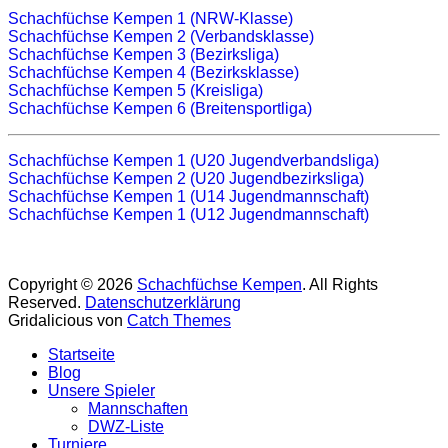
Schachfüchse Kempen 1 (NRW-Klasse)
Schachfüchse Kempen 2 (Verbandsklasse)
Schachfüchse Kempen 3 (Bezirksliga)
Schachfüchse Kempen 4 (Bezirksklasse)
Schachfüchse Kempen 5 (Kreisliga)
Schachfüchse Kempen 6 (Breitensportliga)
Schachfüchse Kempen 1 (U20 Jugendverbandsliga)
Schachfüchse Kempen 2 (U20 Jugendbezirksliga)
Schachfüchse Kempen 1 (U14 Jugendmannschaft)
Schachfüchse Kempen 1 (U12 Jugendmannschaft)
Copyright © 2026
Schachfüchse Kempen
. All Rights
Reserved.
Datenschutzerklärung
Gridalicious von
Catch Themes
Nach
Startseite
oben
Blog
scrollen
Unsere Spieler
Mannschaften
DWZ-Liste
Turniere