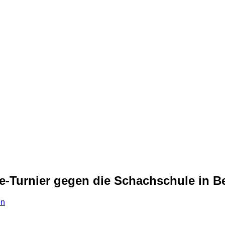
ine-Turnier gegen die Schachschule in 
en