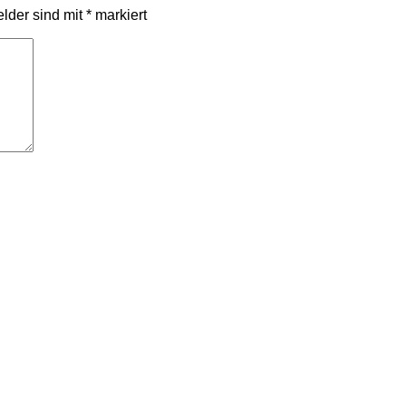
elder sind mit
*
markiert