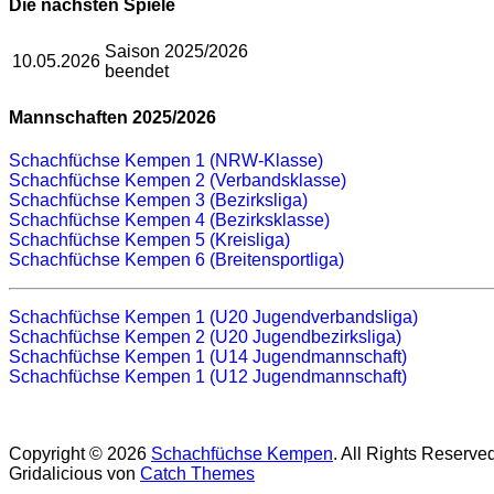
Die nächsten Spiele
Saison 2025/2026
10.05.2026
beendet
Mannschaften 2025/2026
Schachfüchse Kempen 1 (NRW-Klasse)
Schachfüchse Kempen 2 (Verbandsklasse)
Schachfüchse Kempen 3 (Bezirksliga)
Schachfüchse Kempen 4 (Bezirksklasse)
Schachfüchse Kempen 5 (Kreisliga)
Schachfüchse Kempen 6 (Breitensportliga)
Schachfüchse Kempen 1 (U20 Jugendverbandsliga)
Schachfüchse Kempen 2 (U20 Jugendbezirksliga)
Schachfüchse Kempen 1 (U14 Jugendmannschaft)
Schachfüchse Kempen 1 (U12 Jugendmannschaft)
Copyright © 2026
Schachfüchse Kempen
. All Rights Reserve
Gridalicious von
Catch Themes
Nach