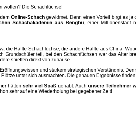
n wollen? Die Schachfüchse!
l dem
Online-Schach
gewidmet. Denn einen Vorteil birgt es ja
schen Schachakademie aus Bengbu
, einer Millionenstadt
a die Hälfte Schachfüchse, die andere Hälfte aus China. Wobei
h Grundschüler teil, bei den Schachfüchsen war das Alter bre
dere spielten direkt von zuhause.
n Eröffnungswissen und starkem strategischen Verständnis. De
en Plätze unter sich ausmachten. Die genauen Ergebnisse finden
mer
hätten
sehr viel Spaß
gehabt. Auch
unsere Teilnehmer wa
chon sehr auf eine Wiederholung bei gegebener Zeit!