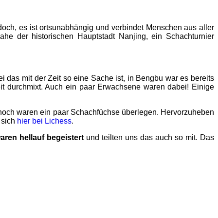
 doch, es ist ortsunabhängig und verbindet Menschen aus aller
 nahe der historischen Hauptstadt Nanjing, ein Schachturnier
 das mit der Zeit so eine Sache ist, in Bengbu war es bereits
it durchmixt. Auch ein paar Erwachsene waren dabei! Einige
nnoch waren ein paar Schachfüchse überlegen. Hervorzuheben
 sich
hier bei Lichess
.
ren hellauf begeistert
und teilten uns das auch so mit. Das