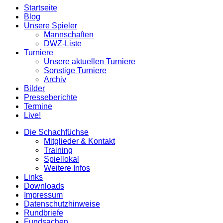
Startseite
oben
Blog
scrollen
Unsere Spieler
Mannschaften
DWZ-Liste
Turniere
Unsere aktuellen Turniere
Sonstige Turniere
Archiv
Bilder
Presseberichte
Termine
Live!
Die Schachfüchse
Mitglieder & Kontakt
Training
Spiellokal
Weitere Infos
Links
Downloads
Impressum
Datenschutzhinweise
Rundbriefe
Fundsachen