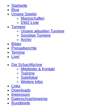
Nach
Startseite
oben
Blog
scrollen
Unsere Spieler
Mannschaften
DWZ-Liste
Turniere
Unsere aktuellen Turniere
Sonstige Turniere
Archiv
Bilder
Presseberichte
Termine
Live!
Die Schachfüchse
Mitglieder & Kontakt
Training
Spiellokal
Weitere Infos
Links
Downloads
Impressum
Datenschutzhinweise
Rundbriefe