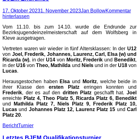
Posted
Autor
17. Oktober 2023
1. November 2023
Jan Bollow
Kommentar
on
hinterlassen
Vom 11.10. bis zum 14.10. wurde die Endrunde zur
Bezirksjugendeinzelmeisterschaft auf dem Wolfsberg in
Kleve ausgetragen.
Vertreten waren wir wieder in fünf Altersklassen: In der
U12
von
Joel, Frederik, Johannes, Laurenz, Carl, Elsa (w) und
Ricarda (w)
, in der
U14
von
Moritz, Frederik
und
Benedikt
,
in der
U16
von
Theo, Mathilda
und
Niels
und in der
U18
von
Lucas
.
Herausgestochen haben
Elsa
und
Moritz
, welche beide in
ihrer Klasse den
ersten Platz
erringen konnten und
Frederik
, der es auf den
dritten Platz
geschafft hat.
Joel
erreichte
Platz 4, Theo Platz 5, Ricarda Platz 6, Benedikt
und
Mathilda Platz 7, Niels Platz 9, Frederik Platz 10,
Lucas
und
Johannes Platz 12, Laurenz Platz 15
und
Carl
Platz 20
.
Kategorien
Schlagworte
Bericht
Turnier
Letztes BJEM Qualifikationsturnier