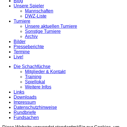
Blog
scrollen
Unsere Spieler
Mannschaften
DWZ-Liste
Turniere
Unsere aktuellen Turniere
Sonstige Turniere
Archiv
Bilder
Presseberichte
Termine
Live!
Die Schachfüchse
Mitglieder & Kontakt
Training
Spiellokal
Weitere Infos
Links
Downloads
Impressum
Datenschutzhinweise
Rundbriefe
Fundsachen