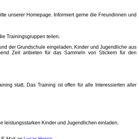
tte unserer Homepage. Informiert gerne die Freundinnen und
ie Trainingsgruppen teilen.
n und der Grundschule eingeladen. Kinder und Jugendliche aus
hend Zeit anbieten für das Sammeln von Stickern für den
 statt. Das Training ist offen für alle Interessierten aller
die leistungsstarken Kinder und Jugendlichen einladen.
r E-Mail an
Lucas Hesse
.