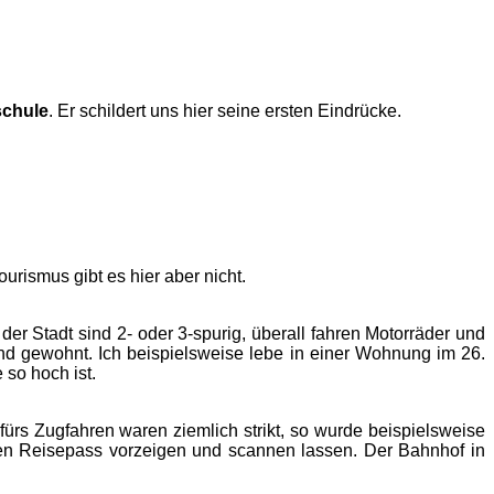
schule
. Er schildert uns hier seine ersten Eindrücke.
urismus gibt es hier aber nicht.
der Stadt sind 2- oder 3-spurig, überall fahren Motorräder und
and gewohnt. Ich beispielsweise lebe in einer Wohnung im 26.
so hoch ist.
ürs Zugfahren waren ziemlich strikt, so wurde beispielsweise
nen Reisepass vorzeigen und scannen lassen. Der Bahnhof in