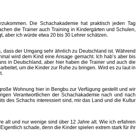
zukommen. Die Schachakademie hat praktisch jeden Tag
achen die Trainer auch Training in Kindergärten und Schulen,
t, aber ich würde etwa 20 bis 30 Lehrer schätzen.
us, dass der Umgang sehr ähnlich zu Deutschland ist. Während
chmal wird dem Kind eine Ansage gemacht. Ich hab’s aber bis
 uns in Deutschland, aber hier haben die Trainer und auch die
eitet, um die Kinder zur Ruhe zu bringen. Wird es zu laut in
t.
 große Wohnung hier in Bengbu zur Verfügung gestellt und wir
rigen Verantwortlichen der Schachakademie nach und nach
its des Schachs interessiert sind, mir das Land und die Kultur
 alt und nur wenige sind über 12 Jahre alt. Wie ich erfahren
igentlich schade, denn die Kinder spielen extrem stark für ihr