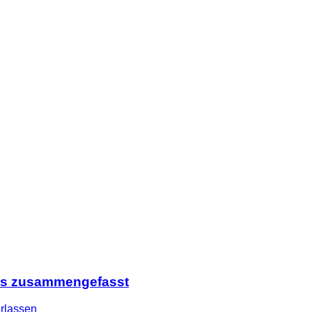
cks zusammengefasst
rlassen