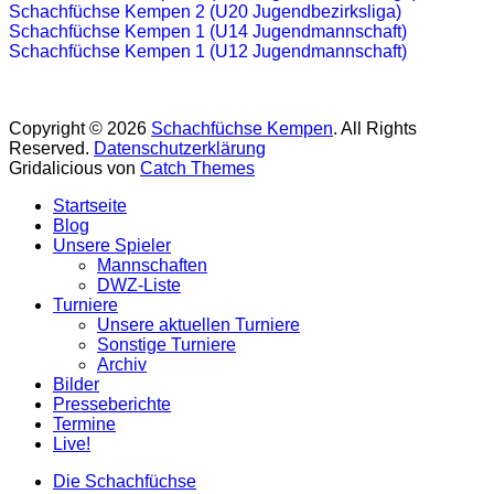
Schachfüchse Kempen 2 (U20 Jugendbezirksliga)
Schachfüchse Kempen 1 (U14 Jugendmannschaft)
Schachfüchse Kempen 1 (U12 Jugendmannschaft)
Copyright © 2026
Schachfüchse Kempen
. All Rights
Reserved.
Datenschutzerklärung
Gridalicious von
Catch Themes
Nach
Startseite
oben
Blog
scrollen
Unsere Spieler
Mannschaften
DWZ-Liste
Turniere
Unsere aktuellen Turniere
Sonstige Turniere
Archiv
Bilder
Presseberichte
Termine
Live!
Die Schachfüchse